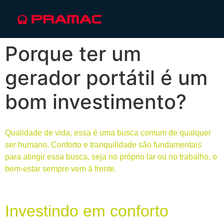
Porque ter um
gerador portátil é um
bom investimento?
Qualidade de vida, essa é uma busca comum de qualquer
ser humano. Conforto e tranquilidade são fundamentais
para atingir essa busca, seja no próprio lar ou no trabalho, o
bem-estar sempre vem à frente.
Investindo em conforto