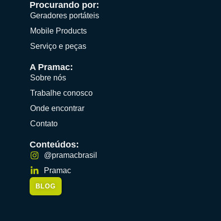
Procurando por:
Geradores portáteis
Mobile Products
Serviço e peças
A Pramac:
Sobre nós
Trabalhe conosco
Onde encontrar
Contato
Conteúdos:
@pramacbrasil
Pramac
BLOG