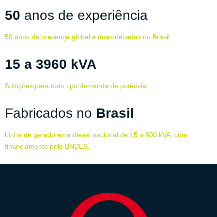
50
anos de experiência
50 anos de presença global e duas décadas no Brasil.
15 a 3960 kVA
Soluções para todo tipo demanda de potência.
Fabricados no
Brasil
Linha de geradores a diesel nacional de 15 a 800 kVA, com
financiamento pelo BNDES.