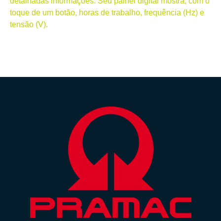
detalhadas informações. Seu painel digital mostra, com o
toque de um botão, horas de trabalho, frequência (Hz) e
tensão (V).