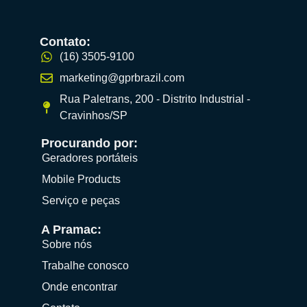
Contato:
(16) 3505-9100
marketing@gprbrazil.com
Rua Paletrans, 200 - Distrito Industrial -
Cravinhos/SP
Procurando por:
Geradores portáteis
Mobile Products
Serviço e peças
A Pramac:
Sobre nós
Trabalhe conosco
Onde encontrar