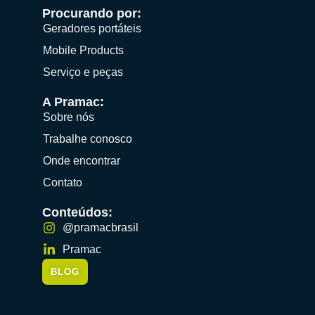
Procurando por:
Geradores portáteis
Mobile Products
Serviço e peças
A Pramac:
Sobre nós
Trabalhe conosco
Onde encontrar
Contato
Conteúdos:
@pramacbrasil
Pramac
BLOG