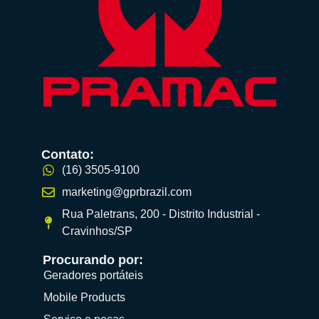
Contato:
(16) 3505-9100
marketing@gprbrazil.com
Rua Paletrans, 200 - Distrito Industrial -
Cravinhos/SP
Procurando por:
Geradores portáteis
Mobile Products