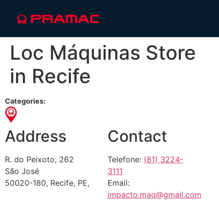
Loc Máquinas
Store
in Recife
Categories:
Address
Contact
R. do Peixoto, 262
Telefone:
(81) 3224-
São José
3111
50020-180, Recife, PE,
Email:
impacto.maq@gmail.com