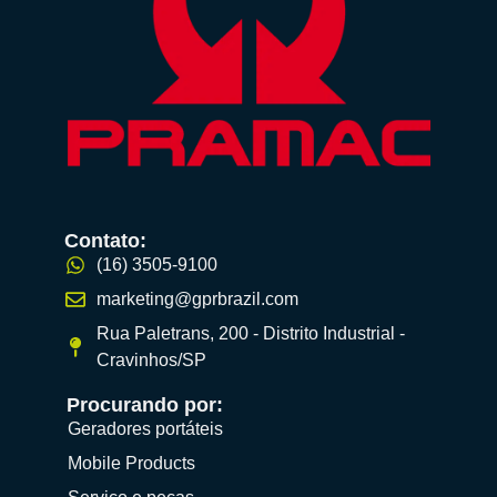
Contato:
(16) 3505-9100
marketing@gprbrazil.com
Rua Paletrans, 200 - Distrito Industrial -
Cravinhos/SP
Procurando por:
Geradores portáteis
Mobile Products