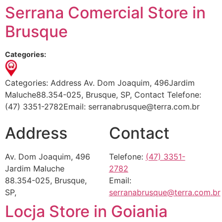
Serrana Comercial
Store in
Brusque
Categories:
Categories: Address Av. Dom Joaquim, 496Jardim
Maluche88.354-025, Brusque, SP, Contact Telefone:
(47) 3351-2782Email: serranabrusque@terra.com.br
Address
Contact
Av. Dom Joaquim, 496
Telefone:
(47) 3351-
Jardim Maluche
2782
88.354-025, Brusque,
Email:
SP,
serranabrusque@terra.com.br
Locja
Store in Goiania