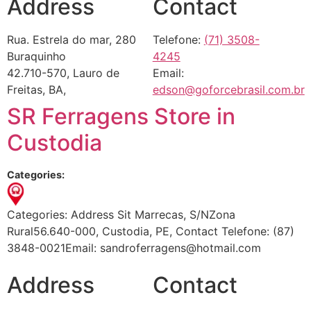
Address
Contact
Rua. Estrela do mar, 280
Telefone:
(71) 3508-
Buraquinho
4245
42.710-570, Lauro de
Email:
Freitas, BA,
edson@goforcebrasil.com.br
SR Ferragens
Store in
Custodia
Categories:
Categories: Address Sit Marrecas, S/NZona
Rural56.640-000, Custodia, PE, Contact Telefone: (87)
3848-0021Email: sandroferragens@hotmail.com
Address
Contact