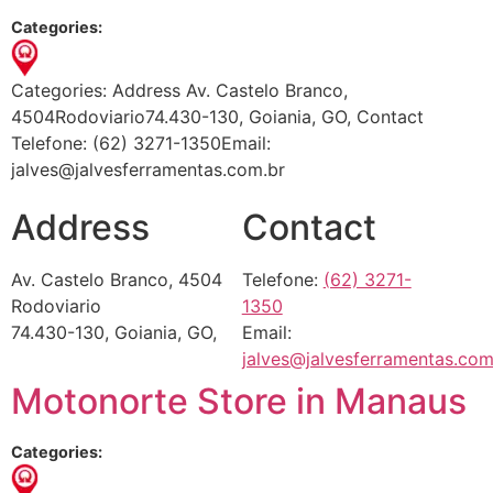
Categories:
Categories: Address Av. Castelo Branco,
4504Rodoviario74.430-130, Goiania, GO, Contact
Telefone: (62) 3271-1350Email:
jalves@jalvesferramentas.com.br
Address
Contact
Av. Castelo Branco, 4504
Telefone:
(62) 3271-
Rodoviario
1350
74.430-130, Goiania, GO,
Email:
jalves@jalvesferramentas.com
Motonorte
Store in Manaus
Categories: