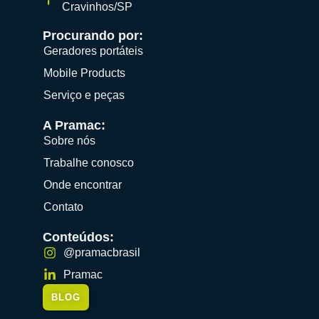
Cravinhos/SP
Procurando por:
Geradores portáteis
Mobile Products
Serviço e peças
A Pramac:
Sobre nós
Trabalhe conosco
Onde encontrar
Contato
Conteúdos:
@pramacbrasil
Pramac
BLOG