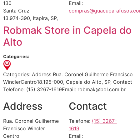
130
Email:
Santa Cruz
compras@guacuparafusos.co
13.974-390, Itapira, SP,
Robmak
Store in Capela do
Alto
Categories:
Categories: Address Rua. Coronel Guilherme Francisco
WinclerCentro18.195-000, Capela do Alto, SP, Contact
Telefone: (15) 3267-1619Email: robmak@bol.com.br
Address
Contact
Rua. Coronel Guilherme
Telefone:
(15) 3267-
Francisco Wincler
1619
Centro
Email: