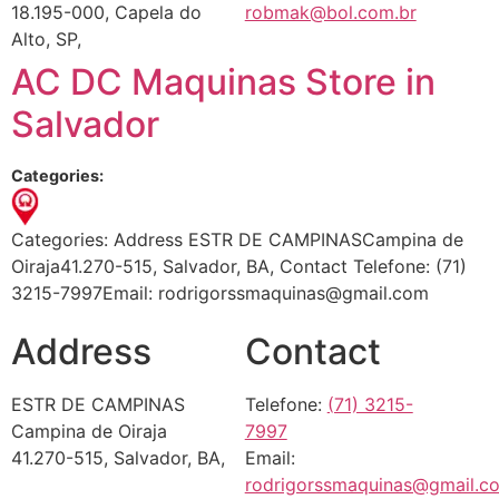
18.195-000, Capela do
robmak@bol.com.br
Alto, SP,
AC DC Maquinas
Store in
Salvador
Categories:
Categories: Address ESTR DE CAMPINASCampina de
Oiraja41.270-515, Salvador, BA, Contact Telefone: (71)
3215-7997Email: rodrigorssmaquinas@gmail.com
Address
Contact
ESTR DE CAMPINAS
Telefone:
(71) 3215-
Campina de Oiraja
7997
41.270-515, Salvador, BA,
Email:
rodrigorssmaquinas@gmail.c