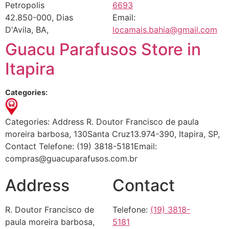
Petropolis
6693
42.850-000, Dias
Email:
D'Avila, BA,
locamais.bahia@gmail.com
Guacu Parafusos
Store in
Itapira
Categories:
Categories: Address R. Doutor Francisco de paula
moreira barbosa, 130Santa Cruz13.974-390, Itapira, SP,
Contact Telefone: (19) 3818-5181Email:
compras@guacuparafusos.com.br
Address
Contact
R. Doutor Francisco de
Telefone:
(19) 3818-
paula moreira barbosa,
5181