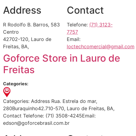
Address
Contact
R Rodolfo B. Barros, 583
Telefone:
(71) 3123-
Centro
7757
42702-120, Lauro de
Email:
Freitas, BA,
loctechcomercial@gmail.com
Goforce
Store in Lauro de
Freitas
Categories:
Categories: Address Rua. Estrela do mar,
280Buraquinho42.710-570, Lauro de Freitas, BA,
Contact Telefone: (71) 3508-4245Email:
edson@goforcebrasil.com.br