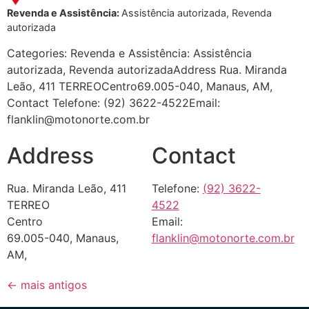
Revenda e Assistência:
Assistência autorizada, Revenda
autorizada
Categories: Revenda e Assistência: Assistência
autorizada, Revenda autorizadaAddress Rua. Miranda
Leão, 411 TERREOCentro69.005-040, Manaus, AM,
Contact Telefone: (92) 3622-4522Email:
flanklin@motonorte.com.br
Address
Contact
Rua. Miranda Leão, 411
Telefone:
(92) 3622-
TERREO
4522
Centro
Email:
69.005-040, Manaus,
flanklin@motonorte.com.br
AM,
←
mais antigos