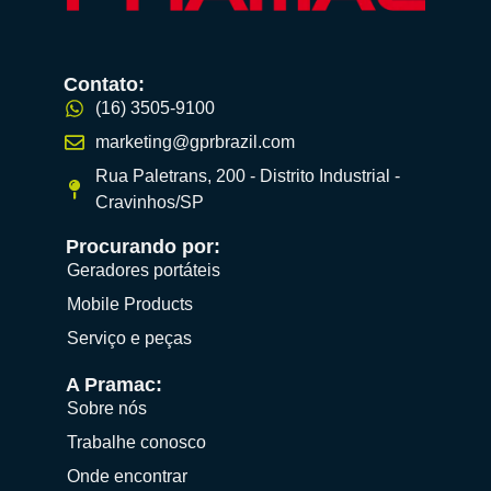
Contato:
(16) 3505-9100
marketing@gprbrazil.com
Rua Paletrans, 200 - Distrito Industrial -
Cravinhos/SP
Procurando por:
Geradores portáteis
Mobile Products
Serviço e peças
A Pramac:
Sobre nós
Trabalhe conosco
Onde encontrar