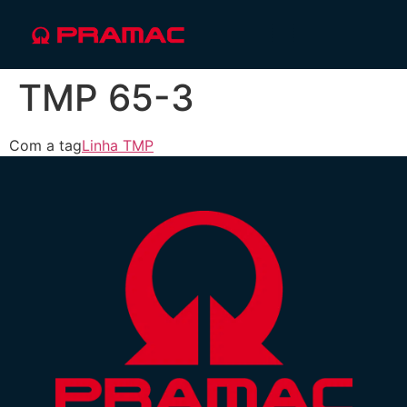
TMP 65-3
Com a tag
Linha TMP