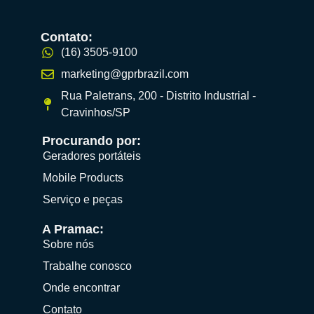
Contato:
(16) 3505-9100
marketing@gprbrazil.com
Rua Paletrans, 200 - Distrito Industrial -
Cravinhos/SP
Procurando por:
Geradores portáteis
Mobile Products
Serviço e peças
A Pramac:
Sobre nós
Trabalhe conosco
Onde encontrar
Contato