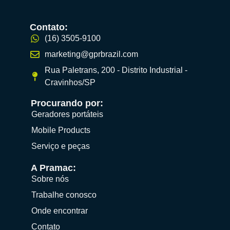
Contato:
(16) 3505-9100
marketing@gprbrazil.com
Rua Paletrans, 200 - Distrito Industrial -
Cravinhos/SP
Procurando por:
Geradores portáteis
Mobile Products
Serviço e peças
A Pramac:
Sobre nós
Trabalhe conosco
Onde encontrar
Contato