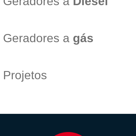
Geradores a
Diesel
Geradores a
gás
Projetos